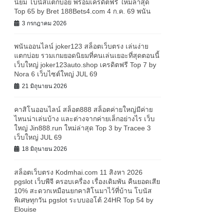
นิยม โบนัสแตกบ่อย พร้อมเครดิตฟรี ใหม่ล่าสุด
Top 65 by Bret 188Bets4.com 4 ก.ค. 69 พนัน
3 กรกฎาคม 2026
พนันออนไลน์ joker123 สล็อตเว็บตรง เล่นง่าย
แตกบ่อย รวมเกมยอดนิยมที่คนเล่นเยอะที่สุดตอนนี้
เว็บใหญ่ joker123auto.shop เครดิตฟรี Top 7 by
Nora 6 เว็บไซต์ใหญ่ JUL 69
21 มิถุนายน 2026
คาสิโนออนไลน์ สล็อต888 สล็อตค่ายใหญ่มีค่าย
ไหนน่าเล่นบ้าง และต่างจากค่ายเล็กอย่างไร เว็บ
ใหญ่ Jin888.run ใหม่ล่าสุด Top 3 by Tracee 3
เว็บใหญ่ JUL 69
18 มิถุนายน 2026
สล็อตเว็บตรง Kodmhai.com 11 สิงหา 2026
pgslot เว็บพีจี ครอบเครื่อง เรื่องเดิมพัน คืนยอดเสีย
10% สะดวกเหมือนยกคาสิโนมาไว้ที่บ้าน โบนัส
พิเศษทุกวัน pgslot ระบบออโต้ 24HR Top 54 by
Elouise