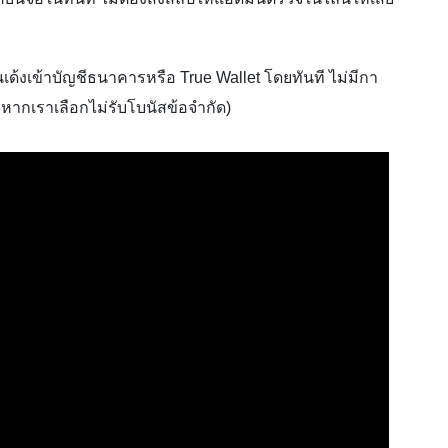
ินเด้งเข้าบัญชีธนาคารหรือ True Wallet โดยทันที ไม่มีกา
ถ้าหากเราเลือกไม่รับโบนัสข้อจำกัด)