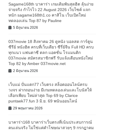
Sagame168th บาคาร่า เกมเดิมพันสุดฮิต ลุ้นง่าย
จ่ายจริง กำไรไว 22 August 2026 เว็บไซต์ แจก
หนัก sagame168th1.co คาสิโน เว็บเปิดใหม่
ทดลองเล่น Top 87 by Pauline
5 มิถุนายน 2026
037movie 18 สิงหาคม 26 ดูหนัง บอลสด การ์ตูน
ซีรีย์ หนังฮิต ครบที่เว็บเดียว ซีรี่ย์จีน Full HD ครบ
ทุกแนว แฟนตาซี ตลก แอคชั่น โรแมนติก
037movie สมัครสมาชิกฟรี รับแจ้งเตือนหนังใหม่
Top 82 by Amber 037movie.net
2 มิถุนายน 2026
เว็บแม่ ปั่นแตก77 เว็บตรง สล็อตออนไลน์ครบ
วงจร ฝากถอนง่าย มีเกมทดลองเล่นและโบนัสให้
เลือกเพียบ ใหม่ล่าสุด Top 69 by Clarice
puntaek77.fun 3 มิ.ย. 69 พนันออนไลน์
29 พฤษภาคม 2026
บาคาร่า168 บาคาร่าเว็บตรงที่เน้นประสบการณ์
คนเล่นจริง ไม่ใช่แค่คำโฆษณาสวยๆ 9 กรกฎาคม