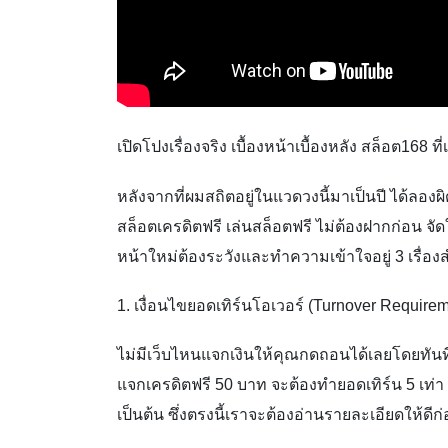
เปิดโปงเรื่องจริง เบื้องหน้าเบื้องหลัง สล็อต168 
หลังจากที่ผมสถิตอยู่ในแวดวงนี้มาเป็นปี ได้ลอง
สล็อตเครดิตฟรี เล่นสล็อตฟรี ไม่ต้องฝากก่อน จัดให
หน้าใหม่ต้องระวังและทำความเข้าใจอยู่ 3 เรื่องส
1. เงื่อนไขยอดเทิร์นโอเวอร์ (Turnover Require
ไม่มีเว็บไหนแจกเงินให้คุณกดถอนได้เลยโดยทันที (
แจกเครดิตฟรี 50 บาท จะต้องทำยอดเทิร์น 5 เท่า
เป็นต้น ซึ่งตรงนี้เราจะต้องอ่านรายละเอียดให้ดีก