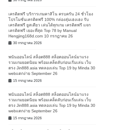
เครดิตฟรี บริการเกมคาสิโน ครบครัน 24 ชั่วโมง
โปรโมชั่นเครดิตฟรี 100% กล่องสุ่มเฮงเฮง รับ
เครดิตฟรี ยูสเดียว เล่นได้ทุกเกม เครดิตฟรี แจก
เครดิตฟรี เยอะที่สุด Top 78 by Manual
Hengjing168d.com 10 กรกฎาคม 26
30 กรกฎาคม 2026
พนันออนไลน์ สล็อต888 สล็อตออนไลน์มาแรง
รวมเกมยอดนิยม พร้อมเคล็ดลับก่อนเริ่มเล่น เว็บ
ตรง Jin888.asia ทดลองเล่น Top 19 by Minda 30
webแตกง่าย September 26
15 กรกฎาคม 2026
พนันออนไลน์ สล็อต888 สล็อตออนไลน์มาแรง
รวมเกมยอดนิยม พร้อมเคล็ดลับก่อนเริ่มเล่น เว็บ
ตรง Jin888.asia ทดลองเล่น Top 19 by Minda 30
webแตกง่าย September 26
15 กรกฎาคม 2026