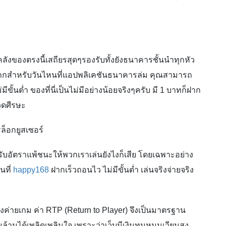
ลังของตรงนี้เสถียรสุดๆรองรับทั้งยังธนาคารชั้นนำทุกหัว
มากสำหรับวันไหนที่แอปพลิเคชันธนาคารล่ม คุณสามารถ
ั้นต่ำ ของที่นี่เป็นไม่มีอย่างน้อยจริงๆครับ มี 1 บาทก็ฝาก
ปวดศีรษะ
ล็อกยูสเซอร์
ารปรับอัตราแพ้ชนะให้พวกเราเล่นยังไงก็เสีย โดยเฉพาะอย่าง
นที่
happy168
ฝากเร็วถอนไว ไม่มีขั้นต่ำ เล่นจริงจ่ายจริง
งค่ายเกม ค่า RTP (Return to Player) จึงเป็นมาตรฐาน
านได้เพลิดเพลินใจ เพราะว่าเว็บมีเงินทุนหมุนเวียนสูง