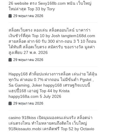
26 website ตรง Sexy168b.com พนัน เว็บใหญ่
ใหม่ล่าสุด Top 33 by Tory
29 พฤษภาคม 2026
สล็อตเว็บตรง ลองเล่น สล็อตออนไลน์ บาคาร่า
เงินชัวร์ที่สุด Top 10 by Josh tangtem168d.com
สายสล็อต ฝาก 60 รับ 300 ฝาก-ถอน 3 วิ 10 ก็ถอน
ได้ทันที สล็อตเว็บตรง สมัครรับ ของรางวัล มูลค่า
สูงเพียบ 27 พ.ค. 2026
29 พฤษภาคม 2026
Happy168 ตัวท็อปแห่งวงการสล็อต เล่นง่าย ได้ลุ้น
ทุกวัน ค่าคอม 0.7% ฝากถอน ไม่มีขั่นต่ำ Pgslot ,
Sa Gaming, Joker happy168 เศรษฐกิจแบบนี้
แฮปปี้168 เอาอยู่ Top 44 by Krista
happy168a.com 5 July 2026
29 พฤษภาคม 2026
casino 918kiss เปิดมุมมองคนเล่นจริง สล็อตน่า
เล่นตรงไหน ทำไมหลายคนถึงติดใจ เว็บใหญ่
918kissauto.mobi เครดิตฟรี Top 52 by Octavio