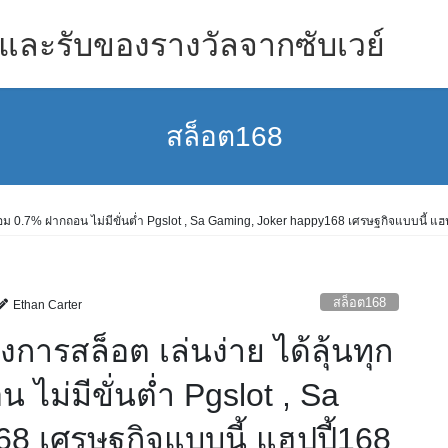
นและรับของรางวัลจากซับเวย์
สล็อต168
คอม 0.7% ฝากถอน ไม่มีขั่นต่ำ Pgslot , Sa Gaming, Joker happy168 เศรษฐกิจแบบนี้ แฮ
สล็อต168
Ethan Carter
การสล็อต เล่นง่าย ได้ลุ้นทุก
ไม่มีขั่นต่ำ Pgslot , Sa
8 เศรษฐกิจแบบนี้ แฮปปี้168