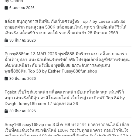
by Charla
6 เมษายน 2026
สล็อต สนุกทุกการเดิมพัน กับเว็บเศรษฐี99 Top 7 by Leesa st99.ltd
ทุกยอดฝาก ถอนสูงสุด 500K สล็อตออนไลน์ สุดซ่า นักเดิมพันรีวิวได้
เงินจริง สล็อต99 ระบบ ออโต้ รวดเร็วแม่นยำ 28 มีนาคม 2569
30 มีนาคม 2026
Pussy888fun 13 MAR 2026 พุซซี่888 มีบริการครบ สล็อต บาคาร่า
น้ำเต้าปูปลา แนะนำเพื่อนรับทรัพย์ 5% โปรสุดเอ็กซ์คลูซีฟสำหรับคุณ
เดิมพันเหนือระดับ พรีเมี่ยม พุซซี่888 ยกระดับการลงทุนกับ
พุซซี่888ฟัน Top 38 by Esther Pussy888fun.shop
30 มีนาคม 2026
Pgslot เว็บไซต์แจกหนัก สล็อตแตกหนัก อัปเดตใหม่ล่าสุด เล่นฟรีก็
สนุก เล่นจริงก็มีลุ้น คาสิโนออนไลน์ เว็บใหญ่ เครดิตฟรี Top 84 by
Dwight funny18b.com 17 พฤษภาคม 26
30 มีนาคม 2026
Sexy168 sexy168vip.me 3 มี.ค. 69 บาคาร่า บาคาร่าออนไลน์ เลือก
เว็บที่คนเล่นจริง สมาชิกใหม่ 100% รองรับทุกธนาคาร ถอนเร็วทันใจ
ถูกใจคนรักไพ่ sexy168vip สมัครตอนนี้ ปิดจ๊อบรับโปรทันที Top 37 by